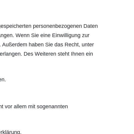
r gespeicherten personenbezogenen Daten
angen. Wenn Sie eine Einwilligung zur
en. Außerdem haben Sie das Recht, unter
rlangen. Des Weiteren steht Ihnen ein
en.
ht vor allem mit sogenannten
rklärung.