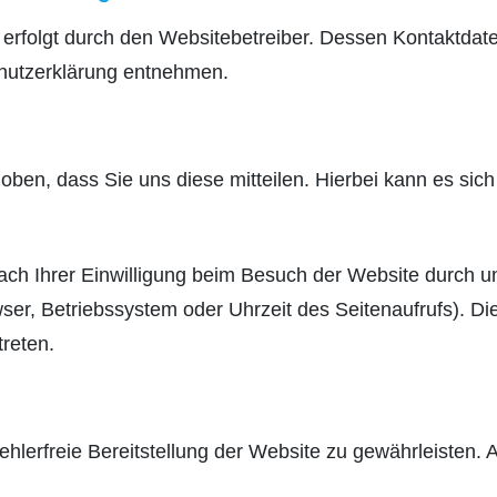
 erfolgt durch den Websitebetreiber. Dessen Kontaktdat
schutzerklärung entnehmen.
en, dass Sie uns diese mitteilen. Hierbei kann es sich 
h Ihrer Einwilligung beim Besuch der Website durch un
wser, Betriebssystem oder Uhrzeit des Seitenaufrufs). Di
reten.
fehlerfreie Bereitstellung der Website zu gewährleisten