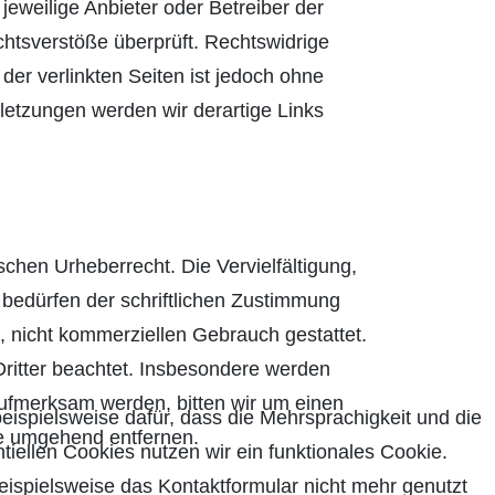
jeweilige Anbieter oder Betreiber der
chtsverstöße überprüft. Rechtswidrige
der verlinkten Seiten ist jedoch ohne
letzungen werden wir derartige Links
schen Urheberrecht. Die Vervielfältigung,
bedürfen der schriftlichen Zustimmung
n, nicht kommerziellen Gebrauch gestattet.
 Dritter beachtet. Insbesondere werden
 aufmerksam werden, bitten wir um einen
beispielsweise dafür, dass die Mehrsprachigkeit und die
te umgehend entfernen.
tiellen Cookies nutzen wir ein funktionales Cookie.
ispielsweise das Kontaktformular nicht mehr genutzt