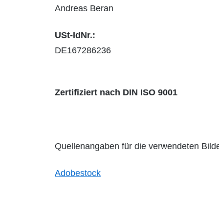
Andreas Beran
USt-IdNr.:
DE167286236
Zertifiziert nach DIN ISO 9001
Quellenangaben für die verwendeten Bilde
Adobestock