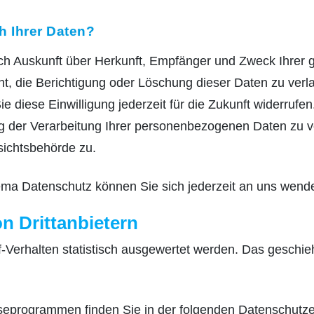
h Ihrer Daten?
tlich Auskunft über Herkunft, Empfänger und Zweck Ihre
t, die Berichtigung oder Löschung dieser Daten zu verl
ie diese Einwilligung jederzeit für die Zukunft widerruf
der Verarbeitung Ihrer personenbezogenen Daten zu ve
sichtsbehörde zu.
ma Datenschutz können Sie sich jederzeit an uns wend
 Dritt­anbietern
-Verhalten statistisch ausgewertet werden. Das geschie
lyseprogrammen finden Sie in der folgenden Datenschutze