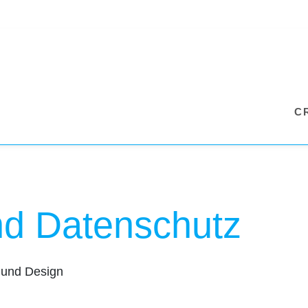
C
d Datenschutz
g und Design