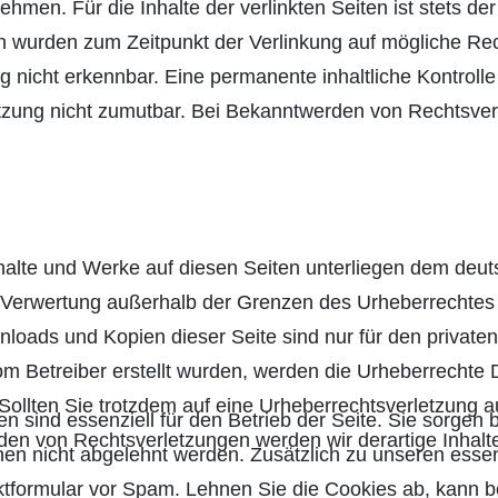
en. Für die Inhalte der verlinkten Seiten ist stets der 
ten wurden zum Zeitpunkt der Verlinkung auf mögliche Re
 nicht erkennbar. Eine permanente inhaltliche Kontrolle 
tzung nicht zumutbar. Bei Bekanntwerden von Rechtsver
Inhalte und Werke auf diesen Seiten unterliegen dem deut
r Verwertung außerhalb der Grenzen des Urheberrechtes 
wnloads und Kopien dieser Seite sind nur für den private
 vom Betreiber erstellt wurden, werden die Urheberrechte
. Sollten Sie trotzdem auf eine Urheberrechtsverletzung
n sind essenziell für den Betrieb der Seite. Sie sorgen 
en von Rechtsverletzungen werden wir derartige Inhal
nen nicht abgelehnt werden. Zusätzlich zu unseren essen
formular vor Spam. Lehnen Sie die Cookies ab, kann be