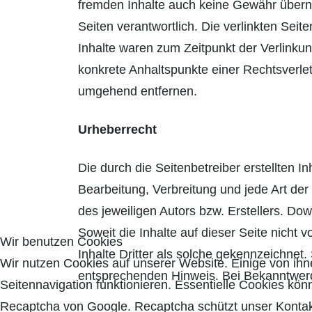
fremden Inhalte auch keine Gewähr übernehm
Seiten verantwortlich. Die verlinkten Sei
Inhalte waren zum Zeitpunkt der Verlinkung
konkrete Anhaltspunkte einer Rechtsverle
umgehend entfernen.
Urheberrecht
Die durch die Seitenbetreiber erstellten 
Bearbeitung, Verbreitung und jede Art de
des jeweiligen Autors bzw. Erstellers. Do
Soweit die Inhalte auf dieser Seite nicht
Wir benutzen Cookies
Inhalte Dritter als solche gekennzeichnet
Wir nutzen Cookies auf unserer Website. Einige von ihne
entsprechenden Hinweis. Bei Bekanntwerd
Seitennavigation funktionieren. Essentielle Cookies kön
Recaptcha von Google. Recaptcha schützt unser Kontakt