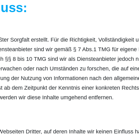
uss:
er Sorgfalt erstellt. Für die Richtigkeit, Vollständigkeit 
nsteanbieter sind wir gemäß § 7 Abs.1 TMG für eigene I
§§ 8 bis 10 TMG sind wir als Diensteanbieter jedoch nich
rwachen oder nach Umständen zu forschen, die auf eine 
rung der Nutzung von Informationen nach den allgemein
rst ab dem Zeitpunkt der Kenntnis einer konkreten Rech
erden wir diese Inhalte umgehend entfernen.
ebseiten Dritter, auf deren Inhalte wir keinen Einfluss 