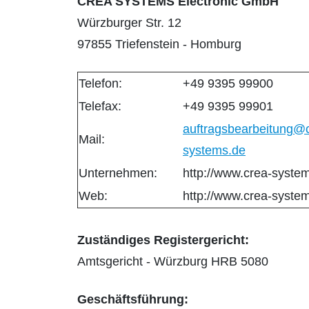
CREA SYSTEMS Electronic GmbH
Würzburger Str. 12
97855 Triefenstein - Homburg
Telefon:
+49 9395 99900
Telefax:
+49 9395 99901
auftragsbearbeitung@
Mail:
systems.de
Unternehmen:
http://www.crea-syste
Web:
http://www.crea-syste
Zuständiges Registergericht:
Amtsgericht - Würzburg HRB 5080
Geschäftsführung: