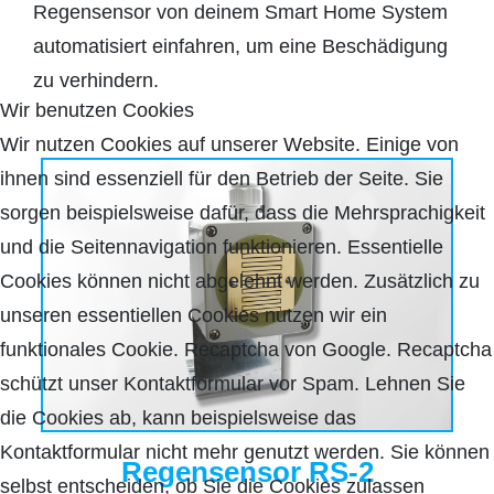
Regensensor von deinem Smart Home System
automatisiert einfahren, um eine Beschädigung
zu verhindern.
Wir benutzen Cookies
Wir nutzen Cookies auf unserer Website. Einige von
ihnen sind essenziell für den Betrieb der Seite. Sie
sorgen beispielsweise dafür, dass die Mehrsprachigkeit
und die Seitennavigation funktionieren. Essentielle
Cookies können nicht abgelehnt werden. Zusätzlich zu
unseren essentiellen Cookies nutzen wir ein
funktionales Cookie. Recaptcha von Google. Recaptcha
schützt unser Kontaktformular vor Spam. Lehnen Sie
die Cookies ab, kann beispielsweise das
Kontaktformular nicht mehr genutzt werden. Sie können
Regensensor RS-2
selbst entscheiden, ob Sie die Cookies zulassen