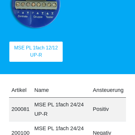
MSE PL 1fach 12/12
UP-R
Artikel
Name
Ansteuerung
MSE PL 1fach 24/24
200081
Positiv
UP-R
MSE PL 1fach 24/24
200100
Negativ