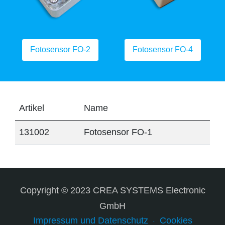
Fotosensor FO-2
Fotosensor FO-4
Artikel
Name
131002
Fotosensor FO-1
Copyright © 2023 CREA SYSTEMS Electronic
GmbH
Impressum und Datenschutz
Cookies