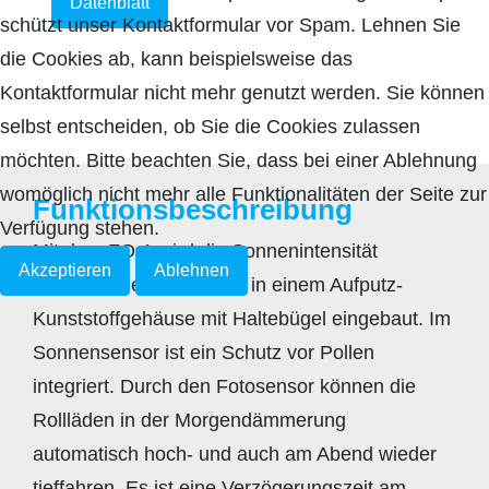
Datenblatt
schützt unser Kontaktformular vor Spam. Lehnen Sie
die Cookies ab, kann beispielsweise das
Kontaktformular nicht mehr genutzt werden. Sie können
selbst entscheiden, ob Sie die Cookies zulassen
möchten. Bitte beachten Sie, dass bei einer Ablehnung
womöglich nicht mehr alle Funktionalitäten der Seite zur
Funktionsbeschreibung
Verfügung stehen.
Mit dem FO-1 wird die Sonnenintensität
Akzeptieren
Ablehnen
(Helligkeit) erfasst. Er ist in einem Aufputz-
Kunststoffgehäuse mit Haltebügel eingebaut. Im
Sonnensensor ist ein Schutz vor Pollen
integriert. Durch den Fotosensor können die
Rollläden in der Morgendämmerung
automatisch hoch- und auch am Abend wieder
tieffahren. Es ist eine Verzögerungszeit am