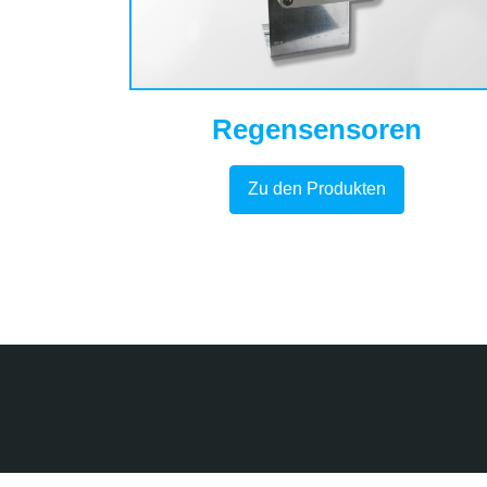
Regensensoren
Zu den Produkten