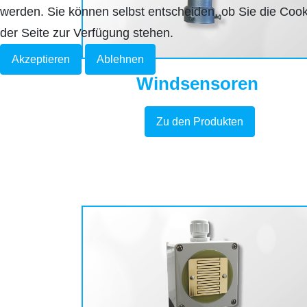
werden. Sie können selbst entscheiden, ob Sie die Cook
der Seite zur Verfügung stehen.
Akzeptieren
Ablehnen
Windsensoren
Zu den Produkten