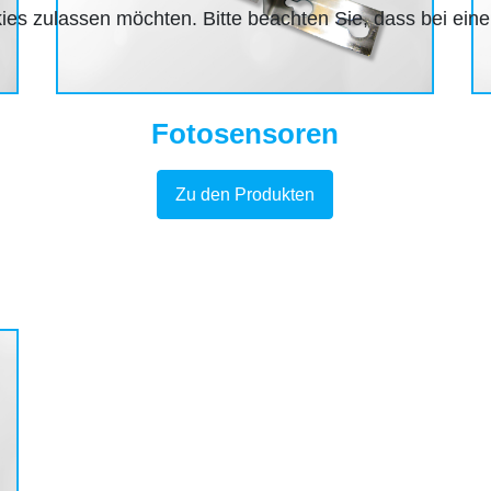
ies zulassen möchten. Bitte beachten Sie, dass bei eine
Fotosensoren
Zu den Produkten