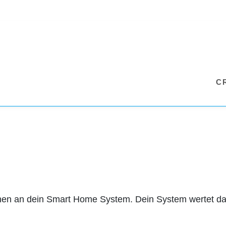
C
ionen an dein Smart Home System. Dein System wertet dan