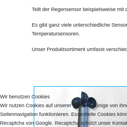
Teilt der Regensensor beispielsweise mit
Es gibt ganz viele unterschiedliche Sen
Temperatursensoren.
Unser Produktsortiment umfasst verschie
Wir benutzen Cookies
Wir nutzen Cookies auf unserer Website. Einige von ihne
Seitennavigation funktionieren. Essentielle Cookies kön
Recaptcha von Google. Recaptcha schützt unser Kontakt