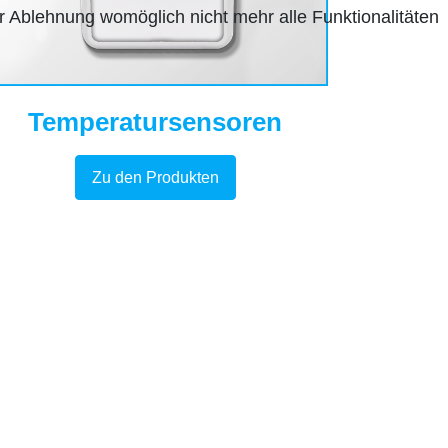
r Ablehnung womöglich nicht mehr alle Funktionalitäten
Temperatursensoren
Zu den Produkten