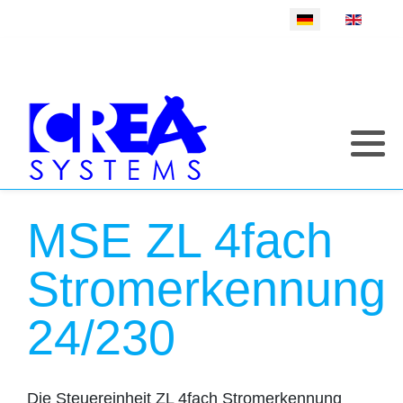
Sprache auswählen
MSE ZL 4fach
Stromerkennung
24/230
Die Steuereinheit ZL 4fach Stromerkennung