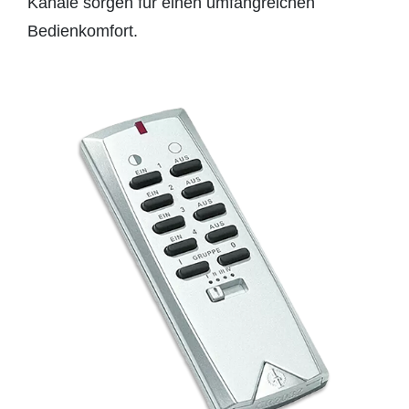
Kanäle sorgen für einen umfangreichen
Bedienkomfort.