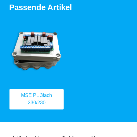
Passende Artikel
MSE PL 3fach
230/230