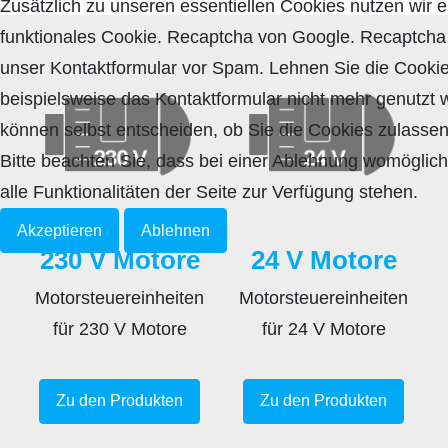
Zusätzlich zu unseren essentiellen Cookies nutzen wir e
funktionales Cookie. Recaptcha von Google. Recaptcha
unser Kontaktformular vor Spam. Lehnen Sie die Cooki
beispielsweise das Kontaktformular nicht mehr genutzt 
können selbst entscheiden, ob Sie die Cookies zulasse
Bitte beachten Sie, dass bei einer Ablehnung womöglich
alle Funktionalitäten der Seite zur Verfügung stehen.
Akzeptieren
Ablehnen
230 V Motore
24 V Motore
Motorsteuereinheiten
Motorsteuereinheiten
für 230 V Motore
für 24 V Motore
Zu den Produkten
Zu den Produkten