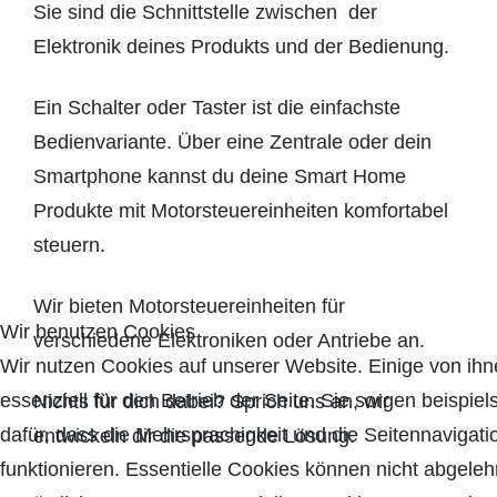
Sie sind die Schnittstelle zwischen der
Elektronik deines Produkts und der Bedienung.
Ein Schalter oder Taster ist die einfachste
Bedienvariante. Über eine Zentrale oder dein
Smartphone kannst du deine Smart Home
Produkte mit Motorsteuereinheiten komfortabel
steuern.
Wir bieten Motorsteuereinheiten für
Wir benutzen Cookies
verschiedene Elektroniken oder Antriebe an.
Wir nutzen Cookies auf unserer Website. Einige von ihn
essenziell für den Betrieb der Seite. Sie sorgen beispie
Nichts für dich dabei? Sprich uns an, wir
dafür, dass die Mehrsprachigkeit und die Seitennavigati
entwickeln dir die passende Lösung.
funktionieren. Essentielle Cookies können nicht abgele