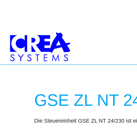
GSE ZL NT 2
Die Steuereinheit GSE ZL NT 24/230 ist ei