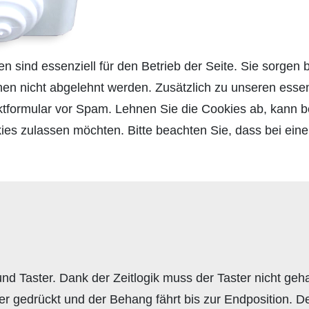
n sind essenziell für den Betrieb der Seite. Sie sorgen 
nen nicht abgelehnt werden. Zusätzlich zu unseren essen
formular vor Spam. Lehnen Sie die Cookies ab, kann be
ies zulassen möchten. Bitte beachten Sie, dass bei eine
und Taster. Dank der Zeitlogik muss der Taster nicht ge
er gedrückt und der Behang fährt bis zur Endposition. D