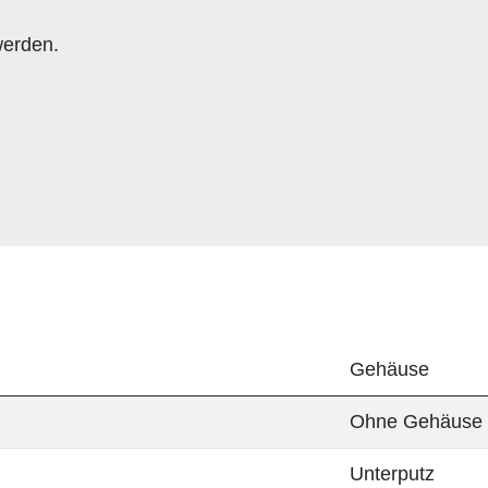
werden.
Gehäuse
Ohne Gehäuse
Unterputz