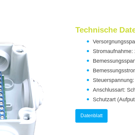
Technische Dat
Versorgnungsspa
Stromaufnahme:
Bemessungsspan
Bemessungsstrom
Steuerspannung:
Anschlussart: S
Schutzart (Aufpu
Datenblatt