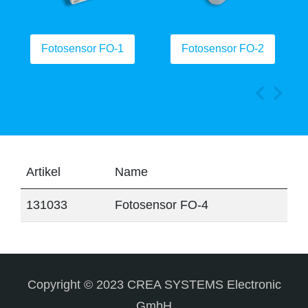
Fotosensor FO-1
Fotosensor FO-2
Artikel
Name
131033
Fotosensor FO-4
Copyright © 2023 CREA SYSTEMS Electronic
GmbH