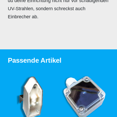
du deine Einrichtung nicht nur vor schädigenden
UV-Strahlen, sondern schreckst auch
Einbrecher ab.
Passende Artikel