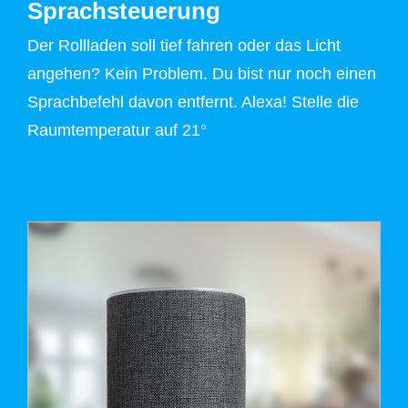
Sprachsteuerung
Der Rollladen soll tief fahren oder das Licht
angehen? Kein Problem. Du bist nur noch einen
Sprachbefehl davon entfernt. Alexa! Stelle die
Raumtemperatur auf 21°