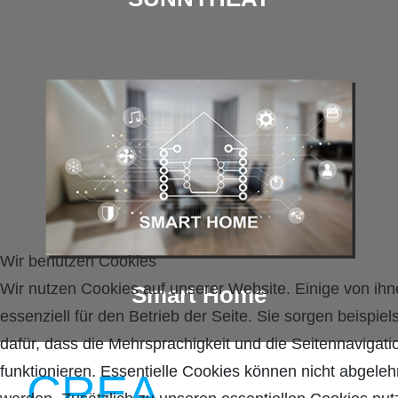
Wir benutzen Cookies
Wir nutzen Cookies auf unserer Website. Einige von ihn
Smart Home
essenziell für den Betrieb der Seite. Sie sorgen beispie
dafür, dass die Mehrsprachigkeit und die Seitennavigati
funktionieren. Essentielle Cookies können nicht abgeleh
CREA