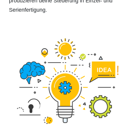
produzieren deine Steuerung in Einzel- und
Serienfertigung.