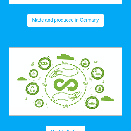
Made and produced in Germany